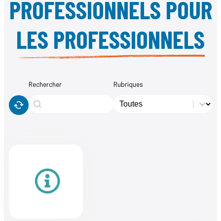
PROFESSIONNELS POUR
LES PROFESSIONNELS
Rechercher
Rubriques
Rechercher
Rubriques
Rechercher
Rubriques
éinitialiser