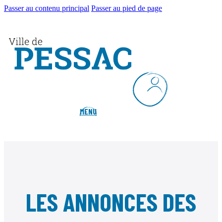
Passer au contenu principal
Passer au pied de page
MENU
LES ANNONCES DES