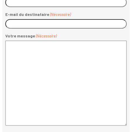
E-mail du destinataire
(Nécessaire)
Votre message
(Nécessaire)