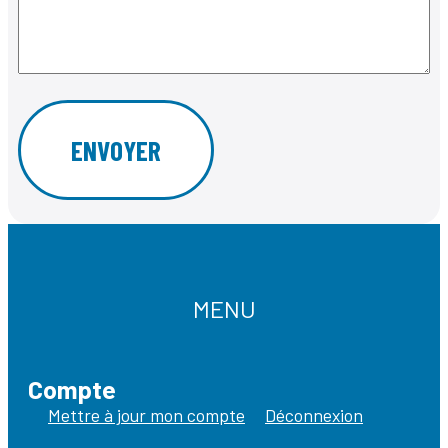
MENU
Compte
Mettre à jour mon compte
Déconnexion