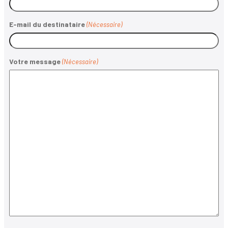
E-mail du destinataire
(Nécessaire)
Votre message
(Nécessaire)