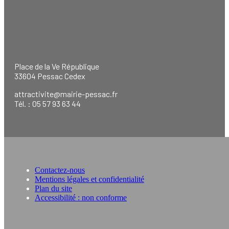
Place de la Ve République
33604 Pessac Cedex
attractivite@mairie-pessac.fr
Tél. : 05 57 93 63 44
Contactez-nous
Mentions légales et confidentialité
Plan du site
Accessibilité : non conforme