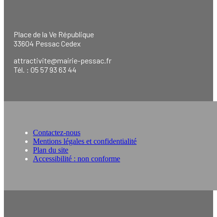
Place de la Ve République
33604 Pessac Cedex
attractivite@mairie-pessac.fr
Tél. : 05 57 93 63 44
Contactez-nous
Mentions légales et confidentialité
Plan du site
Accessibilité : non conforme