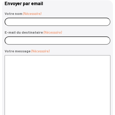
Envoyer par email
Votre nom
(Nécessaire)
E-mail du destinataire
(Nécessaire)
Votre message
(Nécessaire)