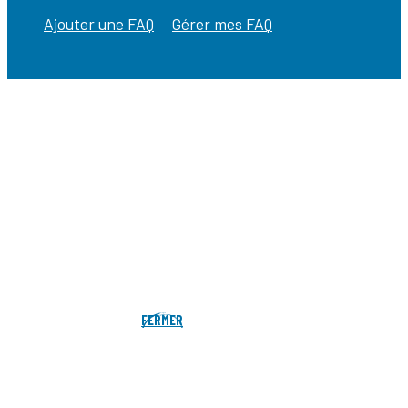
Ajouter une FAQ
Gérer mes FAQ
FERMER