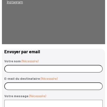
Instagram
Envoyer par email
Votre nom
(Nécessaire)
E-mail du destinataire
(Nécessaire)
Votre message
(Nécessaire)