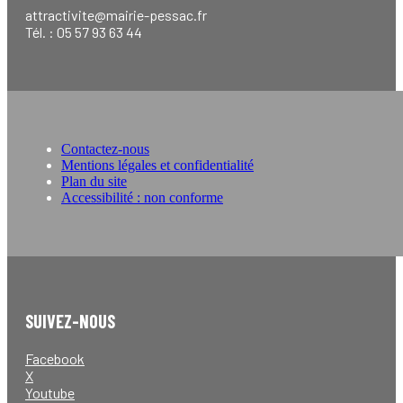
attractivite@mairie-pessac.fr
Tél. : 05 57 93 63 44
Contactez-nous
Mentions légales et confidentialité
Plan du site
Accessibilité : non conforme
SUIVEZ-NOUS
Facebook
X
Youtube