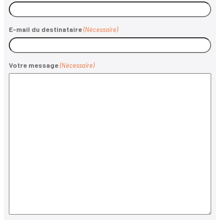
E-mail du destinataire
(Nécessaire)
Votre message
(Nécessaire)