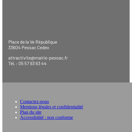
Place de la Ve République
33604 Pessac Cedex
attractivite@mairie-pessac.fr
Tél. : 05 57 93 63 44
Contactez-nous
Mentions légales et confidentialité
Plan du site
Accessibilité : non conforme