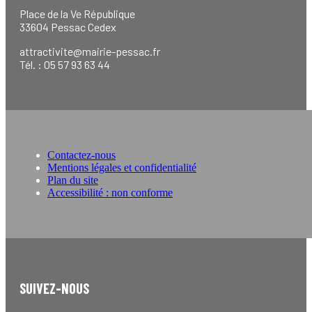
Place de la Ve République
33604 Pessac Cedex
attractivite@mairie-pessac.fr
Tél. : 05 57 93 63 44
Contactez-nous
Mentions légales et confidentialité
Plan du site
Accessibilité : non conforme
SUIVEZ-NOUS