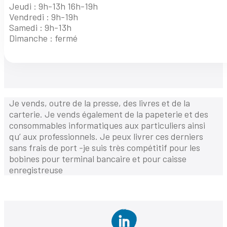
Jeudi : 9h-13h 16h-19h
Vendredi : 9h-19h
Samedi : 9h-13h
Dimanche : fermé
Je vends, outre de la presse, des livres et de la
carterie. Je vends également de la papeterie et des
consommables informatiques aux particuliers ainsi
qu’ aux professionnels. Je peux livrer ces derniers
sans frais de port -je suis très compétitif pour les
bobines pour terminal bancaire et pour caisse
enregistreuse