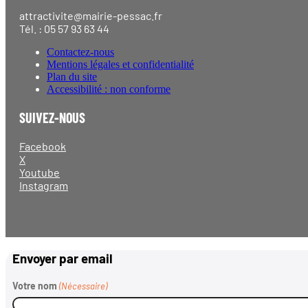
attractivite@mairie-pessac.fr
Tél. : 05 57 93 63 44
Contactez-nous
Mentions légales et confidentialité
Plan du site
Accessibilité : non conforme
SUIVEZ-NOUS
Facebook
X
Youtube
Instagram
Envoyer par email
Votre nom
(Nécessaire)