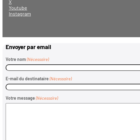
X
Youtube
Instagram
Envoyer par email
Votre nom
(Nécessaire)
E-mail du destinataire
(Nécessaire)
Votre message
(Nécessaire)