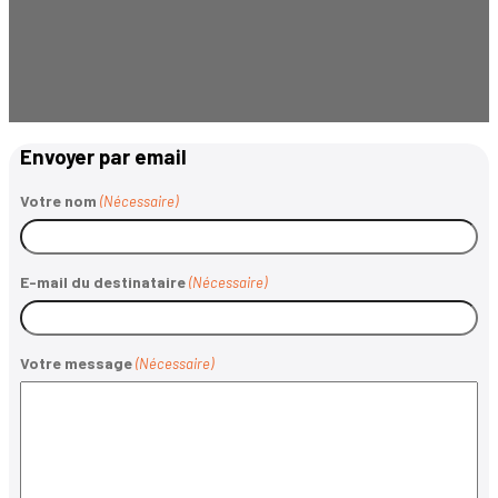
Envoyer par email
Votre nom
(Nécessaire)
E-mail du destinataire
(Nécessaire)
Votre message
(Nécessaire)