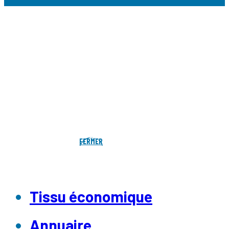
FERMER
Tissu économique
Annuaire