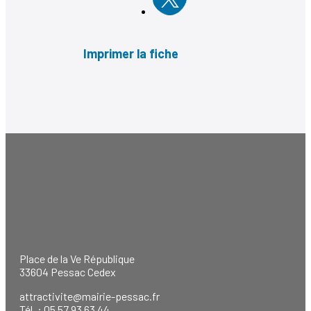
Imprimer la fiche
Place de la Ve République
33604 Pessac Cedex
attractivite@mairie-pessac.fr
Tél. : 05 57 93 63 44