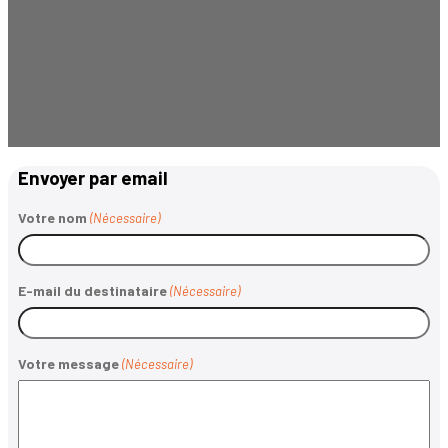
Envoyer par email
Votre nom
(Nécessaire)
E-mail du destinataire
(Nécessaire)
Votre message
(Nécessaire)