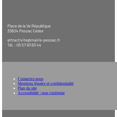
Place de la Ve République
33604 Pessac Cedex
attractivite@mairie-pessac.fr
Tél. : 05 57 93 63 44
Contactez-nous
Mentions légales et confidentialité
Plan du site
Accessibilité : non conforme