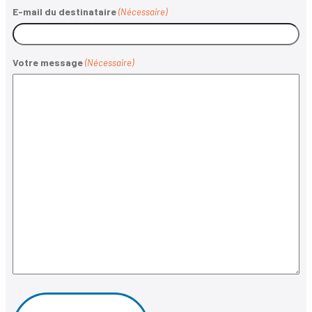
E-mail du destinataire
(Nécessaire)
Votre message
(Nécessaire)