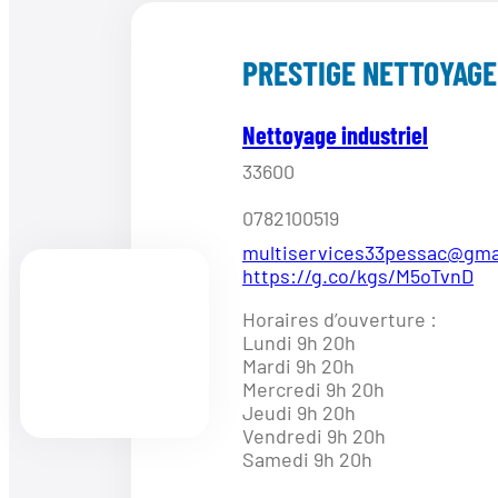
PRESTIGE NETTOYAGE
Nettoyage industriel
33600
0782100519
multiservices33pessac@gma
https://g.co/kgs/M5oTvnD
Horaires d’ouverture :
Lundi 9h 20h
Mardi 9h 20h
Mercredi 9h 20h
Jeudi 9h 20h
Vendredi 9h 20h
Samedi 9h 20h