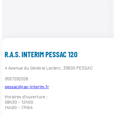
R.A.S. INTERIM PESSAC 120
4 Avenue du Général Leclerc, 33600 PESSAC
0557292026
pessac@ras-interim.fr
Horaires d’ouverture :
08h30 – 12h00
14h00 – 17h54