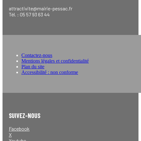
attractivite@mairie-pessac.fr
Tél. : 05 57 93 63 44
Contactez-nous
Mentions légales et confidentialité
Plan du site
Accessibilité : non conforme
SUIVEZ-NOUS
Facebook
X
Youtube