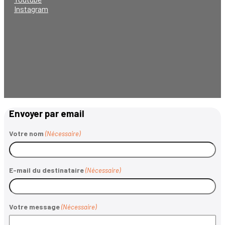
Instagram
Envoyer par email
Votre nom
(Nécessaire)
E-mail du destinataire
(Nécessaire)
Votre message
(Nécessaire)