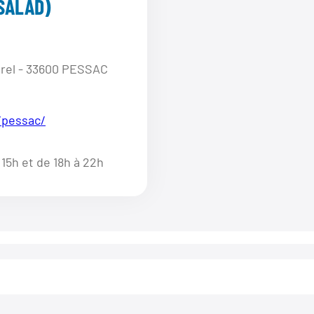
SALAD)
erel - 33600 PESSAC
/pessac/
 15h et de 18h à 22h