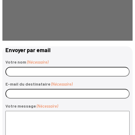
Envoyer par email
Votre nom
(Nécessaire)
E-mail du destinataire
(Nécessaire)
Votre message
(Nécessaire)