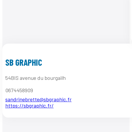
SB GRAPHIC
54BIS avenue du bourgailh
0674458909
sandrinebrette@sbgraphic.fr
https://sbgraphic.fr/