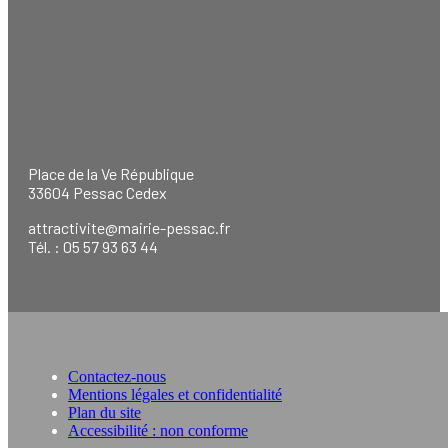
Place de la Ve République
33604 Pessac Cedex
attractivite@mairie-pessac.fr
Tél. : 05 57 93 63 44
Contactez-nous
Mentions légales et confidentialité
Plan du site
Accessibilité : non conforme