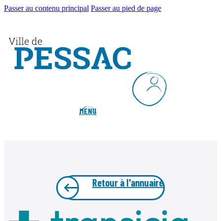
Passer au contenu principal
Passer au pied de page
MENU
Retour à l'annuaire