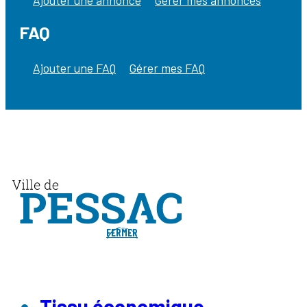
Ajouter une annonce
Gérer mes annonces
FAQ
Ajouter une FAQ
Gérer mes FAQ
FERMER
Tissu économique