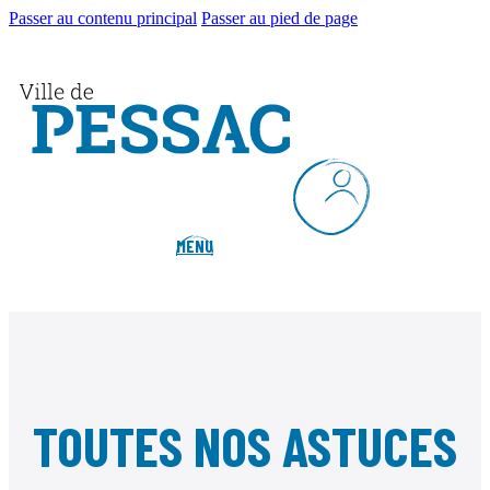
Passer au contenu principal
Passer au pied de page
MENU
TOUTES NOS ASTUCES