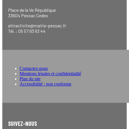
Place de la Ve République
33604 Pessac Cedex
attractivite@mairie-pessac.fr
Tél. : 05 57 93 63 44
Contactez-nous
Mentions légales et confidentialité
Plan du site
Accessibilité : non conforme
SUIVEZ-NOUS